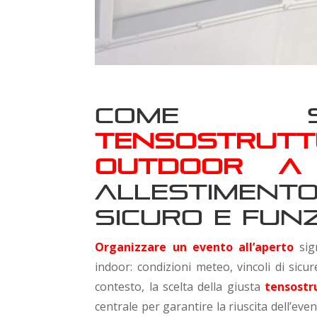
Come sc
tensostru
outdoor a 
allestimen
sicuro e fun
Organizzare un evento all’aperto
sign
indoor: condizioni meteo, vincoli di sicu
contesto, la scelta della giusta
tensostr
centrale per garantire la riuscita dell’even