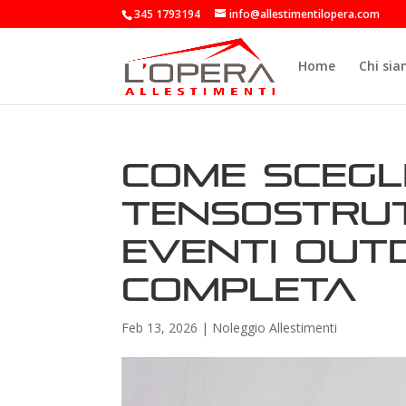
345 1793194
info@allestimentilopera.com
Home
Chi si
Come scegl
tensostrut
eventi out
completa
Feb 13, 2026
|
Noleggio Allestimenti