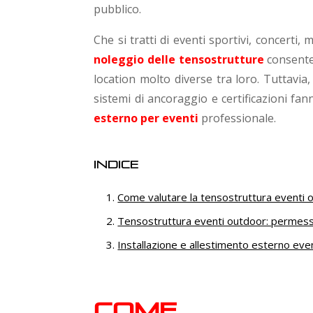
pubblico.
Che si tratti di eventi sportivi, concert
noleggio delle tensostrutture
consente 
location molto diverse tra loro. Tuttavia
sistemi di ancoraggio e certificazioni fa
esterno per eventi
professionale.
Indice
Come valutare la tensostruttura eventi o
Tensostruttura eventi outdoor: permess
Installazione e allestimento esterno eve
Come v