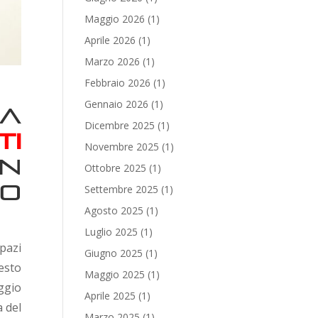
Maggio 2026
(1)
Aprile 2026
(1)
Marzo 2026
(1)
Febbraio 2026
(1)
Gennaio 2026
(1)
a
Dicembre 2025
(1)
i
Novembre 2025
(1)
n
Ottobre 2025
(1)
to
Settembre 2025
(1)
Agosto 2025
(1)
Luglio 2025
(1)
pazi
Giugno 2025
(1)
esto
Maggio 2025
(1)
ggio
Aprile 2025
(1)
a del
Marzo 2025
(1)