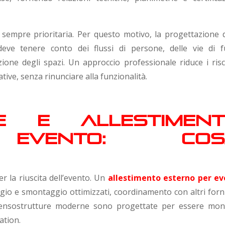
è sempre prioritaria. Per questo motivo, la progettazione d
eve tenere conto dei flussi di persone, delle vie di f
buzione degli spazi. Un approccio professionale riduce i ris
ive, senza rinunciare alla funzionalità.
ne e allestimen
 evento: cos
r la riuscita dell’evento. Un
allestimento esterno per ev
o e smontaggio ottimizzati, coordinamento con altri forni
e tensostrutture moderne sono progettate per essere mon
ation.