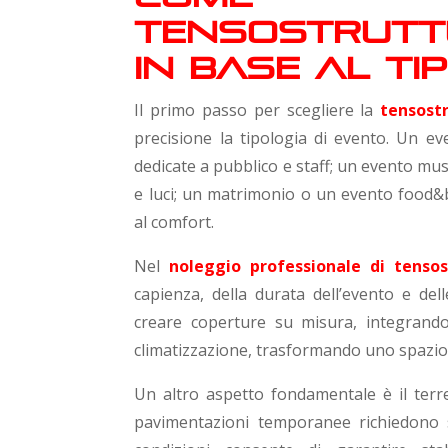
tensostrutt
in base al ti
Il primo passo per scegliere la
tensost
precisione la tipologia di evento. Un ev
dedicate a pubblico e staff; un evento musi
e luci; un matrimonio o un evento food&be
al comfort.
Nel
noleggio professionale di tensos
capienza, della durata dell’evento e del
creare coperture su misura, integrando 
climatizzazione, trasformando uno spazio
Un altro aspetto fondamentale è il terren
pavimentazioni temporanee richiedono si