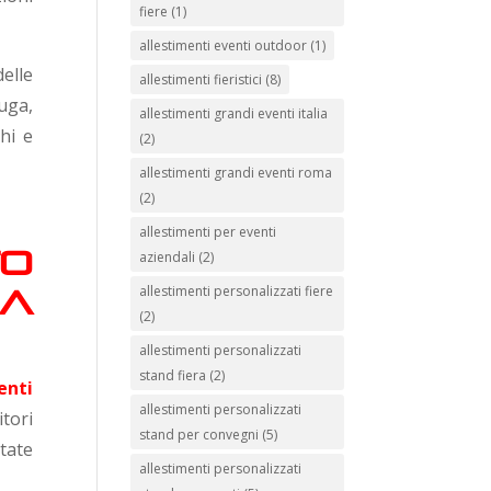
fiere
(1)
allestimenti eventi outdoor
(1)
elle
allestimenti fieristici
(8)
uga,
allestimenti grandi eventi italia
chi e
(2)
allestimenti grandi eventi roma
(2)
allestimenti per eventi
to
aziendali
(2)
allestimenti personalizzati fiere
a
(2)
allestimenti personalizzati
stand fiera
(2)
enti
allestimenti personalizzati
tori
stand per convegni
(5)
tate
allestimenti personalizzati