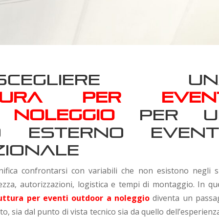
egliere un
ttura per event
noleggio
per u
to esterno even
zionale
ifica confrontarsi con variabili che non esistono negli s
rezza, autorizzazioni, logistica e tempi di montaggio. In qu
uttura per eventi outdoor a noleggio
diventa un passa
to, sia dal punto di vista tecnico sia da quello dell’esperienz