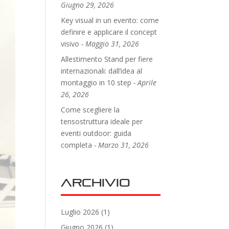
Giugno 29, 2026
Key visual in un evento: come
definire e applicare il concept
visivo
Maggio 31, 2026
Allestimento Stand per fiere
internazionali: dall’idea al
montaggio in 10 step
Aprile
26, 2026
Come scegliere la
tensostruttura ideale per
eventi outdoor: guida
completa
Marzo 31, 2026
Archivio
Luglio 2026
(1)
Giugno 2026
(1)