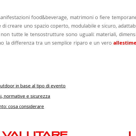
i, manifestazioni food&beverage, matrimoni o fiere temporane
di creare uno spazio coperto, modulabile e sicuro, adattabi
, non tutte le tensostrutture sono uguali: materiali, dimens
nno la differenza tra un semplice riparo e un vero
allestim
utdoor in base al tipo di evento
i, normative e sicurezza
nto: cosa considerare
alutare l