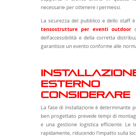
necessarie per ottenere i permessi.
La sicurezza del pubblico e dello staff 
tensostrutture per eventi outdoor
d
dell’accessibilità e della corretta distri
garantisce un evento conforme alle normat
Installazio
esterno
considerare
La fase di installazione è determinante pe
ben progettato prevede tempi di montaggi
e una gestione logistica efficiente. L
rapidamente, riducendo l’impatto sulla loc