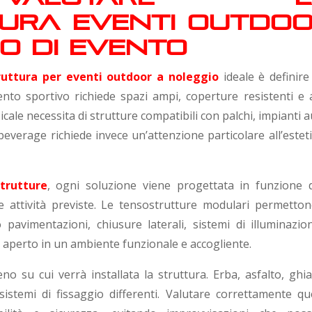
ura eventi outdo
po di evento
ruttura per eventi outdoor a noleggio
ideale è definire
ento sportivo richiede spazi ampi, coperture resistenti e 
cale necessita di strutture compatibili con palchi, impianti 
verage richiede invece un’attenzione particolare all’esteti
trutture
, ogni soluzione viene progettata in funzione d
le attività previste. Le tensostrutture modulari permetton
pavimentazioni, chiusure laterali, sistemi di illuminazio
 aperto in un ambiente funzionale e accogliente.
o su cui verrà installata la struttura. Erba, asfalto, ghia
stemi di fissaggio differenti. Valutare correttamente qu