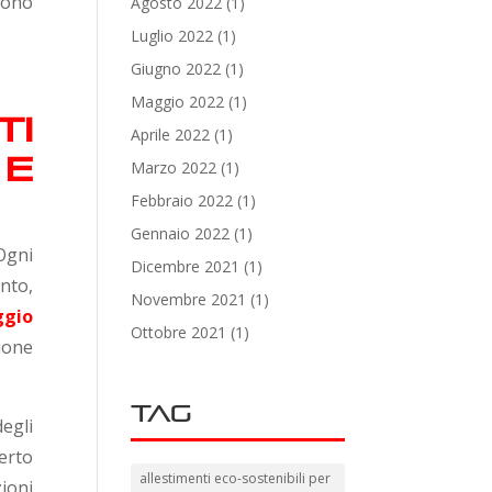
sono
Agosto 2022
(1)
Luglio 2022
(1)
Giugno 2022
(1)
Maggio 2022
(1)
i
Aprile 2022
(1)
 e
Marzo 2022
(1)
Febbraio 2022
(1)
Gennaio 2022
(1)
Ogni
Dicembre 2021
(1)
ento,
Novembre 2021
(1)
ggio
Ottobre 2021
(1)
ione
Tag
degli
erto
allestimenti eco-sostenibili per
ioni