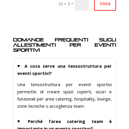
Invia
=
10 + 3
Domande frequenti sugli
allestimenti per eventi
sportivi
A cosa serve una
tensostruttura per
eventi sportivi
?
Una tensostruttura per eventi sportivi
permette di creare spazi coperti, sicuri e
funzionali per aree catering, hospitality, lounge,
zone tecniche o accoglienza team.
Perché l’area catering team è
importante in un evento sportivo?