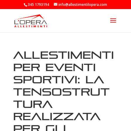
345 1793194
info@allestimentilopera.com
Allestimenti
per eventi
sportivi: la
tensostrut
tura
realizzata
per gli