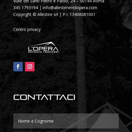
Viale dei Santi Pietro e Paolo, 24 – 00144 Roma
345 1793194
|
info@allestimentilopera.com
Copyright © Allestire srl | P.I. 13408081001
Centro privacy
Contattaci