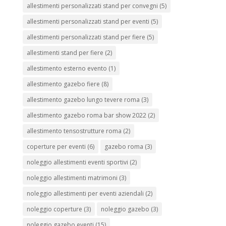
allestimenti personalizzati stand per convegni
(5)
allestimenti personalizzati stand per eventi
(5)
allestimenti personalizzati stand per fiere
(5)
allestimenti stand per fiere
(2)
allestimento esterno evento
(1)
allestimento gazebo fiere
(8)
allestimento gazebo lungo tevere roma
(3)
allestimento gazebo roma bar show 2022
(2)
allestimento tensostrutture roma
(2)
coperture per eventi
(6)
gazebo roma
(3)
noleggio allestimenti eventi sportivi
(2)
noleggio allestimenti matrimoni
(3)
noleggio allestimenti per eventi aziendali
(2)
noleggio coperture
(3)
noleggio gazebo
(3)
noleggio gazebo eventi
(15)