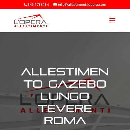
345 1793194
info@allestimentilopera.com
allestimen
to gazebo
lungo
tevere
roma