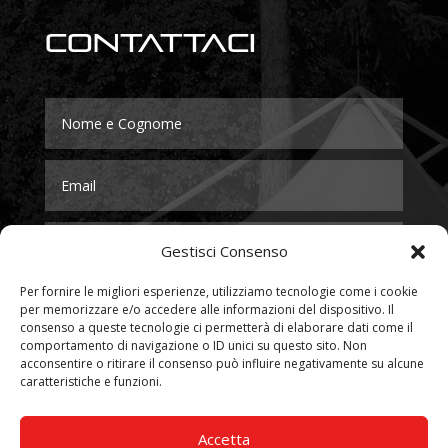
Contattaci
Gestisci Consenso
Per fornire le migliori esperienze, utilizziamo tecnologie come i cookie
per memorizzare e/o accedere alle informazioni del dispositivo. Il
consenso a queste tecnologie ci permetterà di elaborare dati come il
comportamento di navigazione o ID unici su questo sito. Non
acconsentire o ritirare il consenso può influire negativamente su alcune
caratteristiche e funzioni.
Accetta