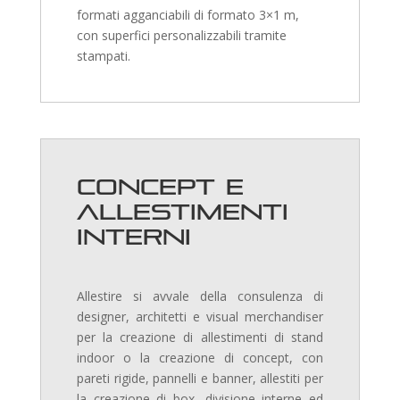
formati agganciabili di formato 3×1 m,
con superfici personalizzabili tramite
stampati.
Concept e
allestimenti
interni
Allestire si avvale della consulenza di
designer, architetti e visual merchandiser
per la creazione di allestimenti di stand
indoor o la creazione di concept, con
pareti rigide, pannelli e banner, allestiti per
la creazione di box, divisione interne ed