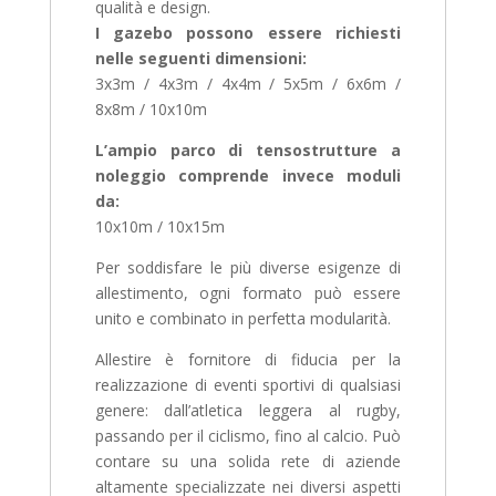
qualità e design.
I gazebo possono essere richiesti
nelle seguenti dimensioni:
3x3m / 4x3m / 4x4m / 5x5m / 6x6m /
8x8m / 10x10m
L’ampio parco di tensostrutture a
noleggio comprende invece moduli
da:
10x10m / 10x15m
Per soddisfare le più diverse esigenze di
allestimento, ogni formato può essere
unito e combinato in perfetta modularità.
Allestire è fornitore di fiducia per la
realizzazione di eventi sportivi di qualsiasi
genere: dall’atletica leggera al rugby,
passando per il ciclismo, fino al calcio. Può
contare su una solida rete di aziende
altamente specializzate nei diversi aspetti