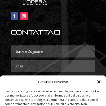
Contattaci
Gestisci Consenso
Per fornire le migliori esperienze, utilizziamo tecnologie come i cookie
per memorizzare e/o accedere alle informazioni del dispositivo. Il
consenso a queste tecnologie ci permetterà di elaborare dati come il
comportamento di navigazione o ID unici su questo sito. Non