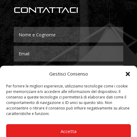
Contattaci
Gestisci Consenso
Per fornire le migliori esperienze, utilizziamo tecnologie come i cookie
per memorizzare e/o accedere alle informazioni del dispositivo. Il
consenso a queste tecnologie ci permetterà di elaborare dati come il
comportamento di navigazione o ID unici su questo sito. Non
acconsentire o ritirare il consenso può influire negativamente su alcune
caratteristiche e funzioni.
Accetta