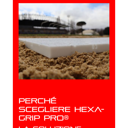
Perché
scegliere HEXA-
GRIP Pro®