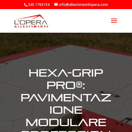
345 1793194
info@allestimentilopera.com
HEXA-GRIP
Pro®:
pavimentaz
ione
modulare