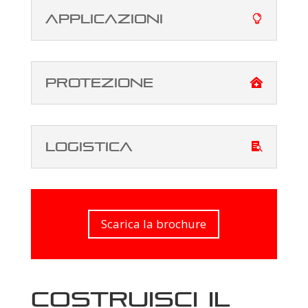
applicazioni
protezione
logistica
Scarica la brochure
Costruisci il