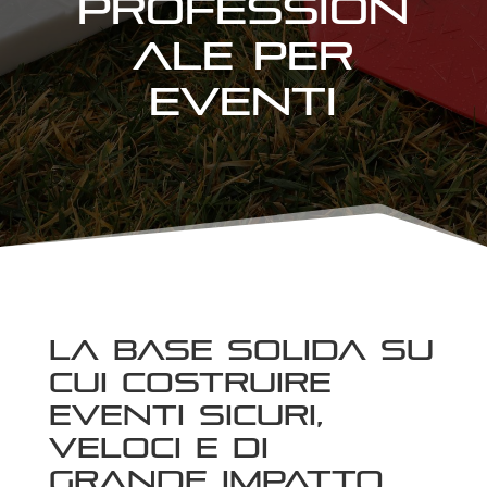
profession
ale per
eventi
La base solida su
cui costruire
eventi sicuri,
veloci e di
grande impatto.