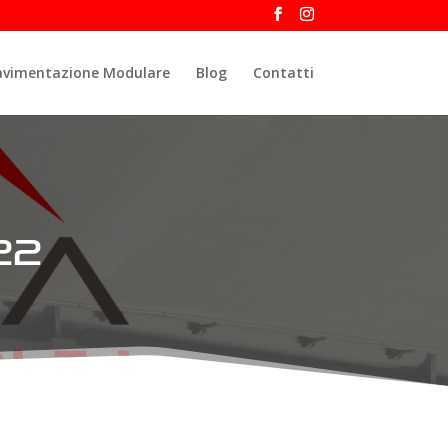
avimentazione Modulare
Blog
Contatti
22