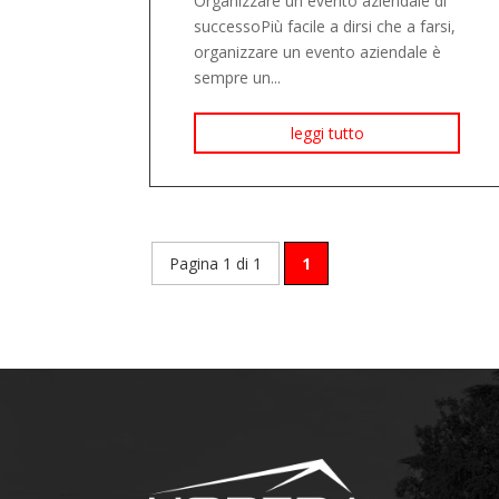
Organizzare un evento aziendale di
successoPiù facile a dirsi che a farsi,
organizzare un evento aziendale è
sempre un...
leggi tutto
Pagina 1 di 1
1