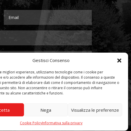
Gestisci Consenso
le migliori esperienze, utilizziamo tecnologie come i cookie per
 e/o accedere alle informazioni del dispositivo. Il consenso a queste
ci permetterà di elaborare dati come il comportamento di navigazione o
questo sito. Non acconsentire o ritirare il consenso può influire
e su alcune caratteristiche e funzioni.
Invia
=
2 + 12
cetta
Nega
Visualizza le preferenze
Cookie Policy
Informativa sulla privacy