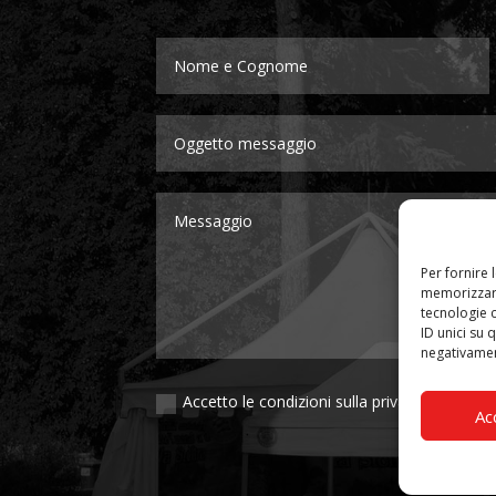
Per fornire 
memorizzare
tecnologie 
ID unici su 
negativament
Accetto le condizioni sulla privacy
Ac