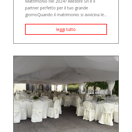
Matrimonio nel 2024? Allestire Srl è il
partner perfetto per il tuo grande
giornoQuando il matrimonio si avvicina le...
leggi tutto