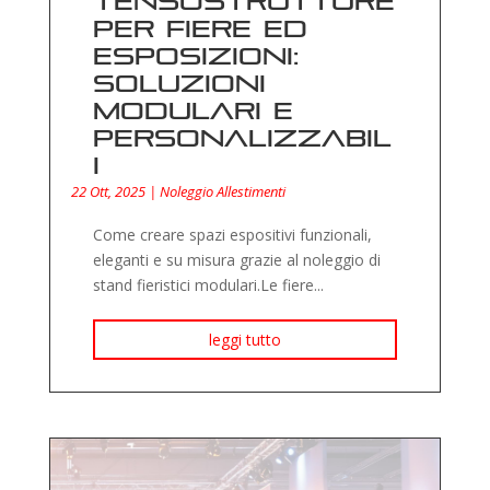
Tensostrutture
per fiere ed
esposizioni:
soluzioni
modulari e
personalizzabil
i
22 Ott, 2025
|
Noleggio Allestimenti
Come creare spazi espositivi funzionali,
eleganti e su misura grazie al noleggio di
stand fieristici modulari.Le fiere...
leggi tutto