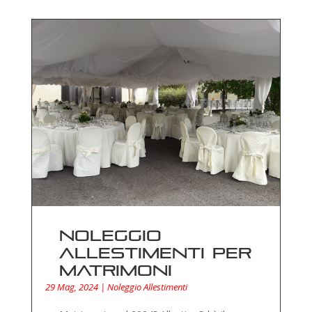
Noleggio
allestimenti per
matrimoni
29 Mag, 2024
|
Noleggio Allestimenti