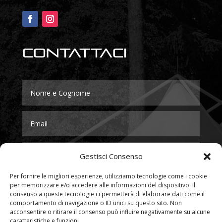
Contattaci
Gestisci Consenso
Per fornire le migliori esperienze, utilizziamo tecnologie come i cookie
per memorizzare e/o accedere alle informazioni del dispositivo. Il
consenso a queste tecnologie ci permetterà di elaborare dati come il
comportamento di navigazione o ID unici su questo sito. Non
acconsentire o ritirare il consenso può influire negativamente su alcune
caratteristiche e funzioni.