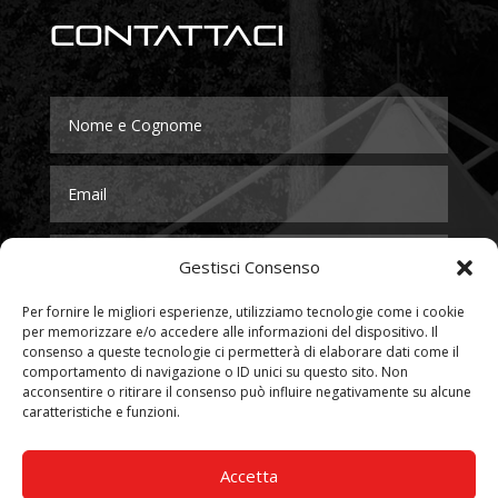
Contattaci
Gestisci Consenso
Per fornire le migliori esperienze, utilizziamo tecnologie come i cookie
per memorizzare e/o accedere alle informazioni del dispositivo. Il
consenso a queste tecnologie ci permetterà di elaborare dati come il
comportamento di navigazione o ID unici su questo sito. Non
acconsentire o ritirare il consenso può influire negativamente su alcune
caratteristiche e funzioni.
Accetta