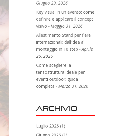
Giugno 29, 2026
Key visual in un evento: come
definire e applicare il concept
visivo
Maggio 31, 2026
Allestimento Stand per fiere
internazionali: dall’idea al
montaggio in 10 step
Aprile
26, 2026
Come scegliere la
tensostruttura ideale per
eventi outdoor: guida
completa
Marzo 31, 2026
Archivio
Luglio 2026
(1)
Giugno 2026
(1)