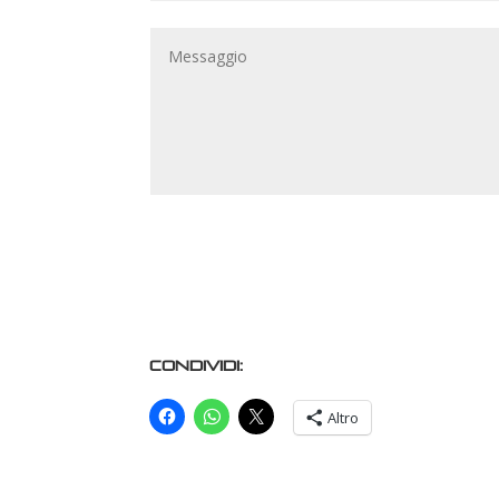
Condividi:
Altro