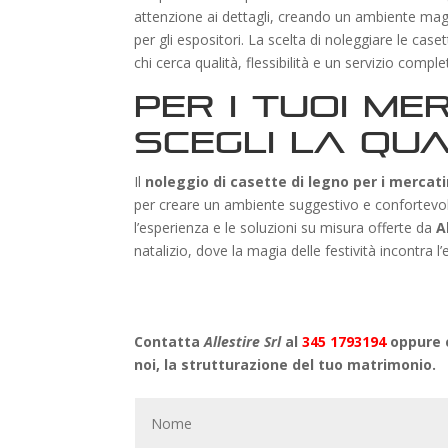
attenzione ai dettagli, creando un ambiente magic
per gli espositori. La scelta di noleggiare le case
chi cerca qualità, flessibilità e un servizio complet
Per i tuoi Me
scegli la qua
Il
noleggio di casette di legno per i mercati
per creare un ambiente suggestivo e confortevole,
l’esperienza e le soluzioni su misura offerte da
A
natalizio, dove la magia delle festività incontra l
Contatta
Allestire Srl
al
345 1793194
oppure c
noi, la strutturazione del tuo matrimonio.