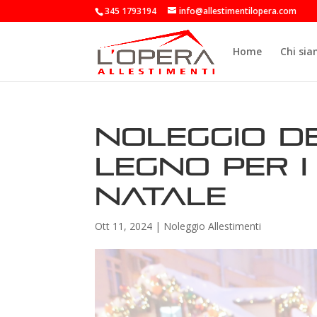
345 1793194
info@allestimentilopera.com
Home
Chi si
Noleggio de
legno per i
Natale
Ott 11, 2024
|
Noleggio Allestimenti