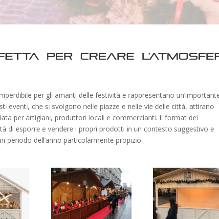
fetta per creare l’atmosfe
erdibile per gli amanti delle festività e rappresentano un’important
esti eventi, che si svolgono nelle piazze e nelle vie delle città, attirano
iata per artigiani, produttori locali e commercianti. Il format dei
ità di esporre e vendere i propri prodotti in un contesto suggestivo e
un periodo dell’anno particolarmente propizio.