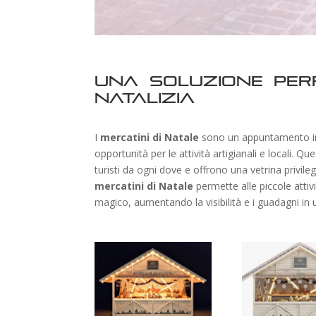
Una soluzione per
natalizia
I
mercatini di Natale
sono un appuntamento imp
opportunità per le attività artigianali e locali. Qu
turisti da ogni dove e offrono una vetrina privileg
mercatini di Natale
permette alle piccole attiv
magico, aumentando la visibilità e i guadagni in 