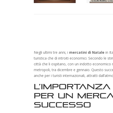
Negli ultimi tre anni, i
mercatini di Natale
in It
turistica che di introiti economici. Secondo le 
città che li ospitano, con un indotto economico med
metropoli, tra dicembre e gennaio. Questo succes
anche per i turisti internazionali, attratti dall’atm
L’importanza
per un mercat
successo