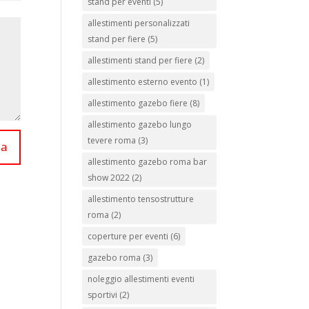
stand per eventi
(5)
allestimenti personalizzati
stand per fiere
(5)
allestimenti stand per fiere
(2)
allestimento esterno evento
(1)
allestimento gazebo fiere
(8)
allestimento gazebo lungo
tevere roma
(3)
ia
allestimento gazebo roma bar
show 2022
(2)
allestimento tensostrutture
roma
(2)
coperture per eventi
(6)
gazebo roma
(3)
noleggio allestimenti eventi
sportivi
(2)