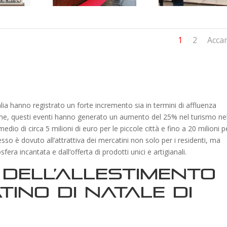
1
2
Acca
alia hanno registrato un forte incremento sia in termini di affluenza
stime, questi eventi hanno generato un aumento del 25% nel turismo ne
io di circa 5 milioni di euro per le piccole città e fino a 20 milioni p
so è dovuto all’attrattiva dei mercatini non solo per i residenti, ma
osfera incantata e dall’offerta di prodotti unici e artigianali.
 dell’allestimento
ino di Natale di