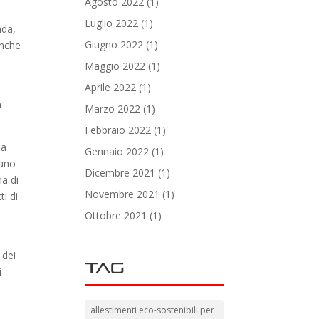
Agosto 2022
(1)
Luglio 2022
(1)
nda,
Giugno 2022
(1)
anche
Maggio 2022
(1)
Aprile 2022
(1)
n
Marzo 2022
(1)
Febbraio 2022
(1)
la
Gennaio 2022
(1)
mano
Dicembre 2021
(1)
ma di
Novembre 2021
(1)
ti di
Ottobre 2021
(1)
 dei
Tag
i
allestimenti eco-sostenibili per