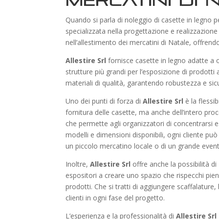
mercatini di 
Quando si parla di noleggio di casette in legno p
specializzata nella progettazione e realizzazione
nell’allestimento dei mercatini di Natale, offrendo
Allestire Srl
fornisce casette in legno adatte a og
strutture più grandi per l’esposizione di prodotti
materiali di qualità, garantendo robustezza e sic
Uno dei punti di forza di
Allestire Srl
è la flessib
fornitura delle casette, ma anche dell’intero p
che permette agli organizzatori di concentrarsi 
modelli e dimensioni disponibili, ogni cliente può
un piccolo mercatino locale o di un grande event
Inoltre,
Allestire Srl
offre anche la possibilità di
espositori a creare uno spazio che rispecchi pien
prodotti. Che si tratti di aggiungere scaffalature
clienti in ogni fase del progetto.
L’esperienza e la professionalità di
Allestire Srl