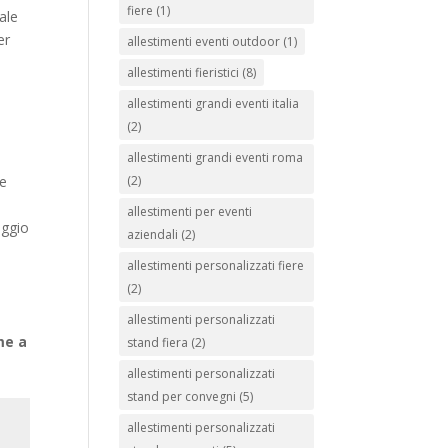
fiere
(1)
ale
er
allestimenti eventi outdoor
(1)
allestimenti fieristici
(8)
allestimenti grandi eventi italia
(2)
allestimenti grandi eventi roma
(2)
te
allestimenti per eventi
aggio
aziendali
(2)
allestimenti personalizzati fiere
(2)
allestimenti personalizzati
me a
stand fiera
(2)
allestimenti personalizzati
stand per convegni
(5)
allestimenti personalizzati