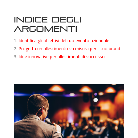
Indice degli
argomenti
Identifica gli obiettivi del tuo evento aziendale
Progetta un allestimento su misura per il tuo brand
Idee innovative per allestimenti di successo