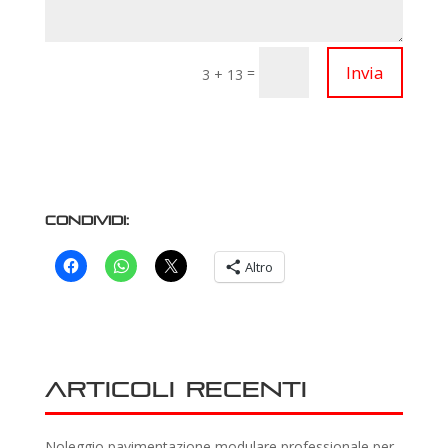
Invia
=
3 + 13
Condividi:
Altro
Articoli recenti
Noleggio pavimentazione modulare professionale per