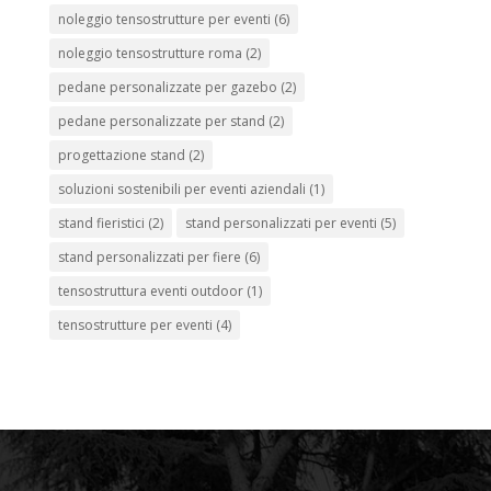
noleggio tensostrutture per eventi
(6)
noleggio tensostrutture roma
(2)
pedane personalizzate per gazebo
(2)
pedane personalizzate per stand
(2)
progettazione stand
(2)
soluzioni sostenibili per eventi aziendali
(1)
stand fieristici
(2)
stand personalizzati per eventi
(5)
stand personalizzati per fiere
(6)
tensostruttura eventi outdoor
(1)
tensostrutture per eventi
(4)