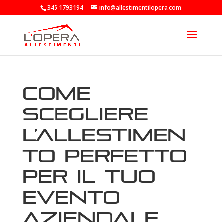
345 1793194
info@allestimentilopera.com
Come
scegliere
l’allestimen
to perfetto
per il tuo
evento
aziendale