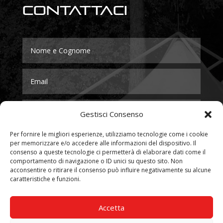
Contattaci
Gestisci Consenso
Per fornire le migliori esperienze, utilizziamo tecnologie come i cookie
per memorizzare e/o accedere alle informazioni del dispositivo. Il
consenso a queste tecnologie ci permetterà di elaborare dati come il
comportamento di navigazione o ID unici su questo sito. Non
acconsentire o ritirare il consenso può influire negativamente su alcune
caratteristiche e funzioni.
Accetta
Accetto le condizioni sulla privacy