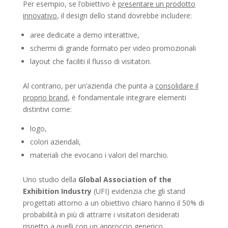
Per esempio, se l’obiettivo è
presentare un prodotto
innovativo
, il design dello stand dovrebbe includere:
aree dedicate a demo interattive,
schermi di grande formato per video promozionali
layout che faciliti il flusso di visitatori.
Al contrario, per un’azienda che punta a
consolidare il
proprio brand
, è fondamentale integrare elementi
distintivi come:
logo,
colori aziendali,
materiali che evocano i valori del marchio.
Uno studio della
Global Association of the
Exhibition Industry
(UFI) evidenzia che gli stand
progettati attorno a un obiettivo chiaro hanno il 50% di
probabilità in più di attrarre i visitatori desiderati
rispetto a quelli con un approccio generico.