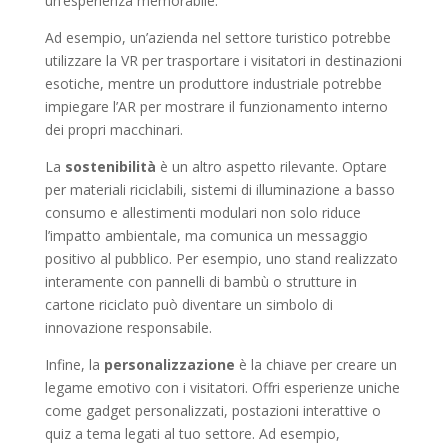
un’esperienza memorabile.
Ad esempio, un’azienda nel settore turistico potrebbe
utilizzare la VR per trasportare i visitatori in destinazioni
esotiche, mentre un produttore industriale potrebbe
impiegare l’AR per mostrare il funzionamento interno
dei propri macchinari.
La
sostenibilità
è un altro aspetto rilevante. Optare
per materiali riciclabili, sistemi di illuminazione a basso
consumo e allestimenti modulari non solo riduce
l’impatto ambientale, ma comunica un messaggio
positivo al pubblico. Per esempio, uno stand realizzato
interamente con pannelli di bambù o strutture in
cartone riciclato può diventare un simbolo di
innovazione responsabile.
Infine, la
personalizzazione
è la chiave per creare un
legame emotivo con i visitatori. Offri esperienze uniche
come gadget personalizzati, postazioni interattive o
quiz a tema legati al tuo settore. Ad esempio,