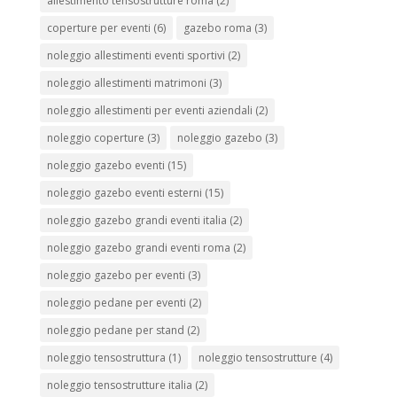
allestimento tensostrutture roma
(2)
coperture per eventi
(6)
gazebo roma
(3)
noleggio allestimenti eventi sportivi
(2)
noleggio allestimenti matrimoni
(3)
noleggio allestimenti per eventi aziendali
(2)
noleggio coperture
(3)
noleggio gazebo
(3)
noleggio gazebo eventi
(15)
noleggio gazebo eventi esterni
(15)
noleggio gazebo grandi eventi italia
(2)
noleggio gazebo grandi eventi roma
(2)
noleggio gazebo per eventi
(3)
noleggio pedane per eventi
(2)
noleggio pedane per stand
(2)
noleggio tensostruttura
(1)
noleggio tensostrutture
(4)
noleggio tensostrutture italia
(2)