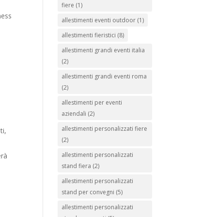
fiere
(1)
ness
allestimenti eventi outdoor
(1)
allestimenti fieristici
(8)
allestimenti grandi eventi italia
(2)
allestimenti grandi eventi roma
e
(2)
allestimenti per eventi
aziendali
(2)
allestimenti personalizzati fiere
ti,
(2)
allestimenti personalizzati
erà
stand fiera
(2)
allestimenti personalizzati
stand per convegni
(5)
allestimenti personalizzati