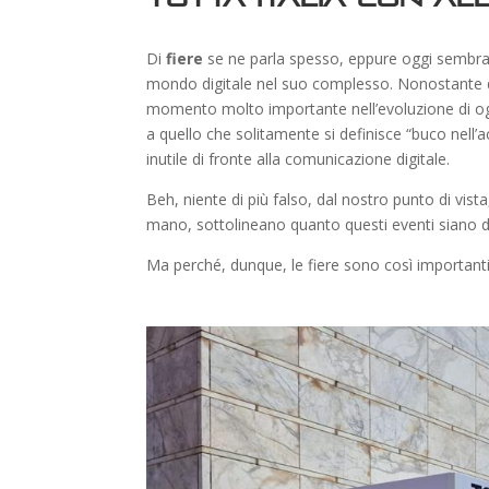
Di
fiere
se ne parla spesso, eppure oggi sembran
mondo digitale nel suo complesso. Nonostante
momento molto importante nell’evoluzione di ogn
a quello che solitamente si definisce “buco nell’ac
inutile di fronte alla comunicazione digitale.
Beh, niente di più falso, dal nostro punto di vis
mano, sottolineano quanto questi eventi siano di
Ma perché, dunque, le fiere sono così importanti