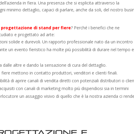
ell’azienda in fiera. Una presenza che si esplicita attraverso la
ogni minimo dettaglio, capaci di parlare, anche da soli, del nostro busi
 progettazione di stand per fiere
? Perché i benefici che ne
udiato e progettato ad arte:
zioni solide e durevoli. Un rapporto professionale nato da un incontro
nte un evento fieristico ha molte più possibilità di durare nel tempo 
a dalle altre e dando la sensazione di cura del dettaglio.
fiere mettono in contatto produttori, venditori e clienti finali.
ità di aprire canali di vendita diretti con potenziali distributori o clien
cquisiti con canali di marketing molto più dispendiosi sia in termini
locutore un assaggio visivo di quello che è la nostra azienda ci rend
Progettazione e