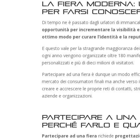
La fiera moderna:
per farsi conosce
Di tempo ne è passato dagli urlatori di immancabil
opportunità per incrementare la visibilità e
ottimo modo per curare l’identità e la rep
E questo vale per la stragrande maggioranza dei se
ogni anno vengono organizzate oltre 180 manifes
personalizzati e più di dieci milioni di visitatori.
Partecipare ad una fiera è dunque un modo effica
mercato dei consumatori finali ma anche verso i
creare e accrescere le proprie reti di contatti, 
aziende e organizzazioni.
Partecipare a una 
perché farlo e qual
Partecipare ad una fiera
richiede
progettaz