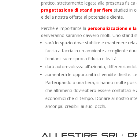
pratico, strettamente legata alla presenza fisica d
progettazione di stand per fiere
studiati in 
e della nostra offerta al potenziale cliente.
Perché è importante la
personalizzazione e la
deriveranno saranno davvero molti. Uno stand st
sarà lo spazio dove stabilire e mantenere rela
faccia a faccia in un ambiente accogliente dura
fondarsi su reciproca fiducia e lealtà.
darà autorevolezza all’azienda, differenziandol
aumenterà le opportunità di vendite dirette. Le 
Partecipando a una fiera, si hanno molte possibil
che altrimenti dovrebbero essere contattati e a
economici che di tempo. Donare al nostro inter
ancor più credibili ai suoi occhi.
Allestire Srl: 