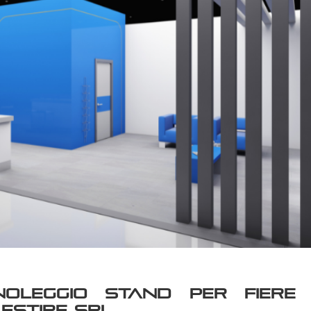
oleggio stand per fiere 
lestire Srl