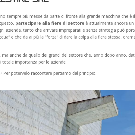
o sempre più messe da parte di fronte alla grande macchina che è i
 questo,
partecipare alla fiere di settore
è attualmente ancora un
i azienda, tanto che arrivare impreparati e senza strategia può port
qua” e che da ai più la “forza” di dare la colpa alla fiera stessa, oram
ta, ma anche da quello dei grandi del settore che, anno dopo anno, dati
 totale importanza per le aziende.
? Per potervelo raccontare partiamo dal principio.