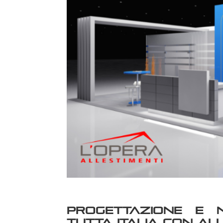
Progettazione e n
tutta Italia con Al