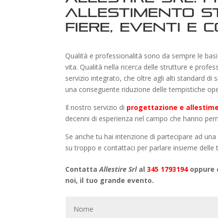
allestimento s
Fiere, Eventi e 
Qualità e professionalità sono da sempre le basi 
vita. Qualità nella ricerca delle strutture e profe
servizio integrato, che oltre agli alti standard di
una conseguente riduzione delle tempistiche ope
Il nostro servizio di
progettazione e allestime
decenni di esperienza nel campo che hanno permes
Se anche tu hai intenzione di partecipare ad una fi
su troppo e contattaci per parlare insieme delle 
Contatta
Allestire Srl
al
345 1793194
oppure c
noi, il tuo grande evento.