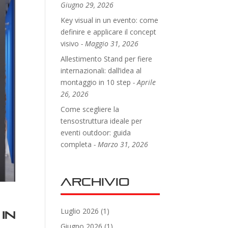
Giugno 29, 2026
Key visual in un evento: come
definire e applicare il concept
visivo
Maggio 31, 2026
Allestimento Stand per fiere
internazionali: dall’idea al
montaggio in 10 step
Aprile
26, 2026
Come scegliere la
tensostruttura ideale per
eventi outdoor: guida
completa
Marzo 31, 2026
Archivio
Luglio 2026
(1)
in
Giugno 2026
(1)