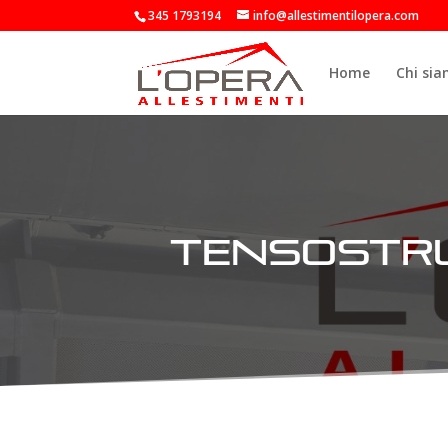
345 1793194
info@allestimentilopera.com
Home
Chi si
tensostru