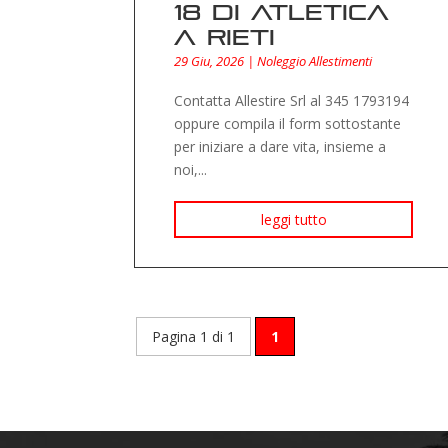
18 di Atletica
a Rieti
29 Giu, 2026
|
Noleggio Allestimenti
Contatta Allestire Srl al 345 1793194
oppure compila il form sottostante
per iniziare a dare vita, insieme a
noi,...
leggi tutto
Pagina 1 di 1
1