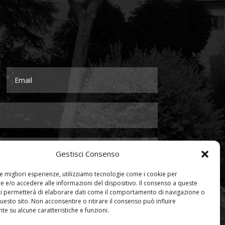
Gestisci Consenso
le migliori esperienze, utilizziamo tecnologie come i cookie per
 e/o accedere alle informazioni del dispositivo. Il consenso a queste
ci permetterà di elaborare dati come il comportamento di navigazione o
questo sito. Non acconsentire o ritirare il consenso può influire
e su alcune caratteristiche e funzioni.