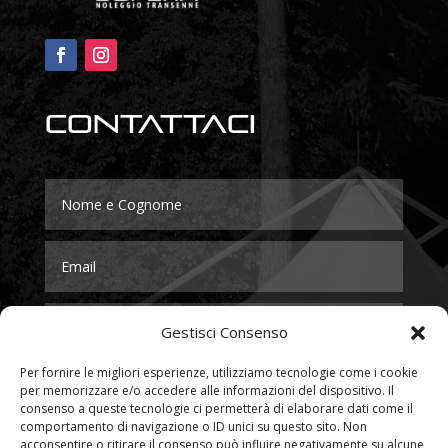
Contattaci
Gestisci Consenso
Per fornire le migliori esperienze, utilizziamo tecnologie come i cookie
per memorizzare e/o accedere alle informazioni del dispositivo. Il
consenso a queste tecnologie ci permetterà di elaborare dati come il
comportamento di navigazione o ID unici su questo sito. Non
acconsentire o ritirare il consenso può influire negativamente su alcune