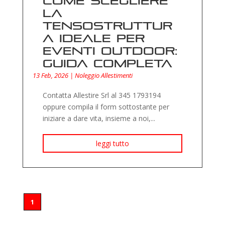
Come scegliere
la
tensostruttur
a ideale per
eventi outdoor:
guida completa
13 Feb, 2026
|
Noleggio Allestimenti
Contatta Allestire Srl al 345 1793194
oppure compila il form sottostante per
iniziare a dare vita, insieme a noi,...
leggi tutto
1