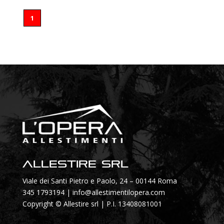
1
Allestire SRL
Viale dei Santi Pietro e Paolo, 24 – 00144 Roma
345 1793194
|
info@allestimentilopera.com
Copyright © Allestire srl | P.I. 13408081001