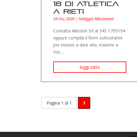
18 di Atletica
a Rieti
29 Giu, 2026
|
Noleggio Allestimenti
Contatta Allestire Srl al 345 1793194
oppure compila il form sottostante
per iniziare a dare vita, insieme a
noi,...
leggi tutto
Pagina 1 di 1
1