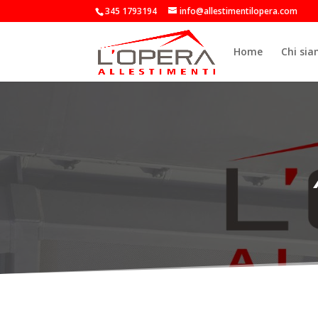
345 1793194
info@allestimentilopera.com
Home
Chi si