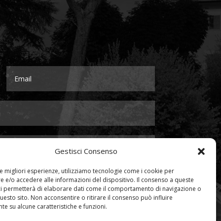
Gestisci Consenso
le migliori esperienze, utilizziamo tecnologie come i cookie per
 e/o accedere alle informazioni del dispositivo. Il consenso a queste
ci permetterà di elaborare dati come il comportamento di navigazione o
questo sito. Non acconsentire o ritirare il consenso può influire
e su alcune caratteristiche e funzioni.