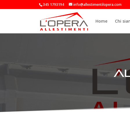
345 1793194
info@allestimentilopera.com
Home
Chi si
a