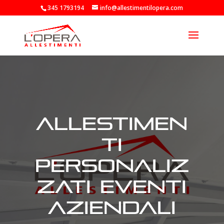
345 1793194
info@allestimentilopera.com
allestimen
ti
personaliz
zati eventi
aziendali