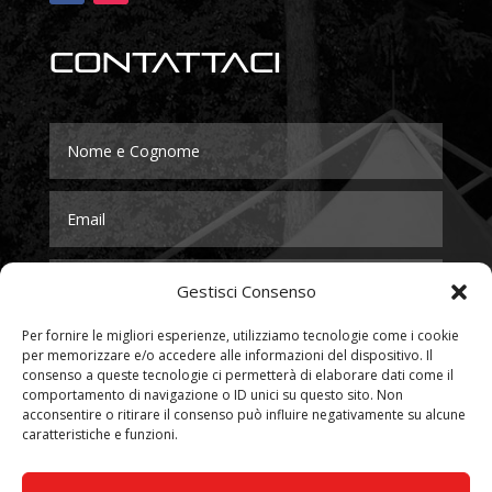
Contattaci
Gestisci Consenso
Per fornire le migliori esperienze, utilizziamo tecnologie come i cookie
per memorizzare e/o accedere alle informazioni del dispositivo. Il
consenso a queste tecnologie ci permetterà di elaborare dati come il
comportamento di navigazione o ID unici su questo sito. Non
acconsentire o ritirare il consenso può influire negativamente su alcune
caratteristiche e funzioni.