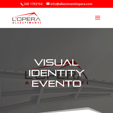
345 1793194
info@allestimentilopera.com
visual
identity
evento