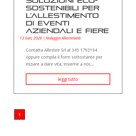
Soluzioni eco-
sostenibili per
l’allestimento
di eventi
aziendali e fiere
13 Gen, 2026
|
Noleggio Allestimenti
Contatta Allestire Srl al 345 1793194
oppure compila il form sottostante per
iniziare a dare vita, insieme a noi,...
leggi tutto
1