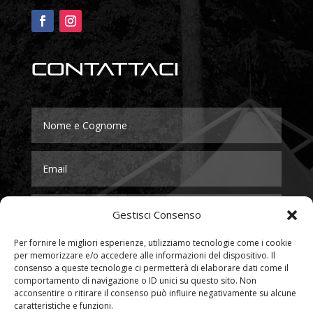
Contattaci
Gestisci Consenso
Per fornire le migliori esperienze, utilizziamo tecnologie come i cookie
per memorizzare e/o accedere alle informazioni del dispositivo. Il
consenso a queste tecnologie ci permetterà di elaborare dati come il
comportamento di navigazione o ID unici su questo sito. Non
acconsentire o ritirare il consenso può influire negativamente su alcune
caratteristiche e funzioni.